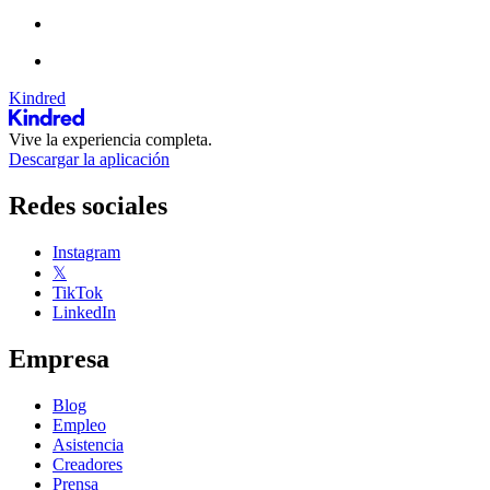
Kindred
Vive la experiencia completa.
Descargar la aplicación
Redes sociales
Instagram
𝕏
TikTok
LinkedIn
Empresa
Blog
Empleo
Asistencia
Creadores
Prensa