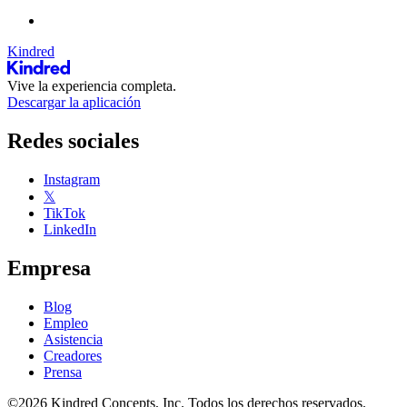
Kindred
Vive la experiencia completa.
Descargar la aplicación
Redes sociales
Instagram
𝕏
TikTok
LinkedIn
Empresa
Blog
Empleo
Asistencia
Creadores
Prensa
©2026 Kindred Concepts, Inc. Todos los derechos reservados.