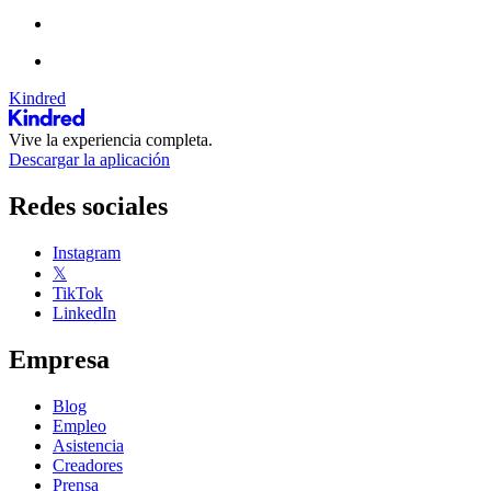
Kindred
Vive la experiencia completa.
Descargar la aplicación
Redes sociales
Instagram
𝕏
TikTok
LinkedIn
Empresa
Blog
Empleo
Asistencia
Creadores
Prensa