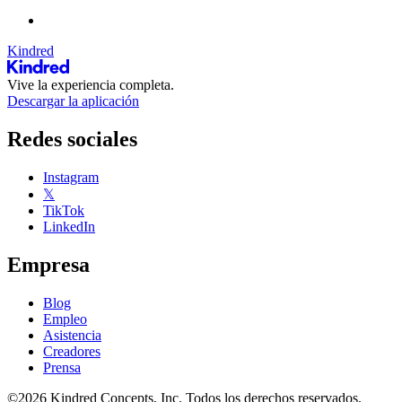
Kindred
Vive la experiencia completa.
Descargar la aplicación
Redes sociales
Instagram
𝕏
TikTok
LinkedIn
Empresa
Blog
Empleo
Asistencia
Creadores
Prensa
©2026 Kindred Concepts, Inc. Todos los derechos reservados.