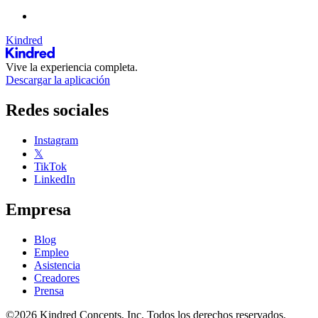
Kindred
Vive la experiencia completa.
Descargar la aplicación
Redes sociales
Instagram
𝕏
TikTok
LinkedIn
Empresa
Blog
Empleo
Asistencia
Creadores
Prensa
©2026 Kindred Concepts, Inc. Todos los derechos reservados.