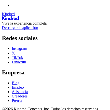
Kindred
Vive la experiencia completa.
Descargar la aplicación
Redes sociales
Instagram
𝕏
TikTok
LinkedIn
Empresa
Blog
Empleo
Asistencia
Creadores
Prensa
©2026 Kindred Concepts, Inc. Todos los derechos reservados.