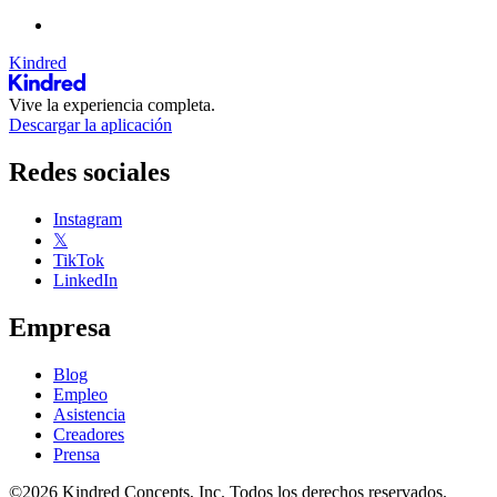
Kindred
Vive la experiencia completa.
Descargar la aplicación
Redes sociales
Instagram
𝕏
TikTok
LinkedIn
Empresa
Blog
Empleo
Asistencia
Creadores
Prensa
©2026 Kindred Concepts, Inc. Todos los derechos reservados.