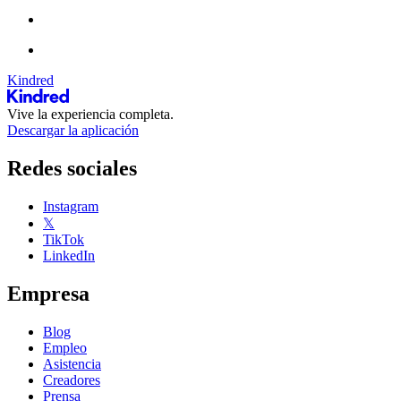
Kindred
Vive la experiencia completa.
Descargar la aplicación
Redes sociales
Instagram
𝕏
TikTok
LinkedIn
Empresa
Blog
Empleo
Asistencia
Creadores
Prensa