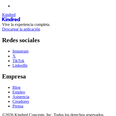
Kindred
Vive la experiencia completa.
Descargar la aplicación
Redes sociales
Instagram
𝕏
TikTok
LinkedIn
Empresa
Blog
Empleo
Asistencia
Creadores
Prensa
©2026 Kindred Concepts, Inc. Todos los derechos reservados.