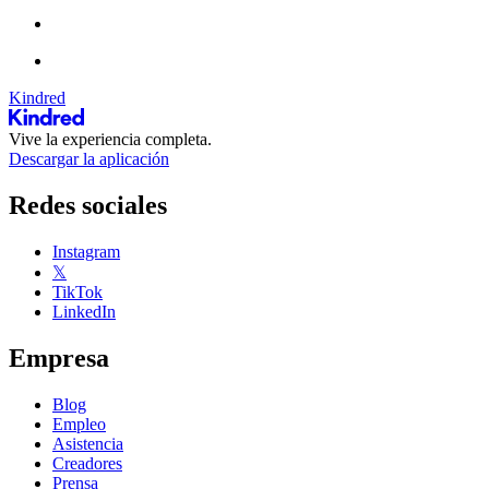
Kindred
Vive la experiencia completa.
Descargar la aplicación
Redes sociales
Instagram
𝕏
TikTok
LinkedIn
Empresa
Blog
Empleo
Asistencia
Creadores
Prensa