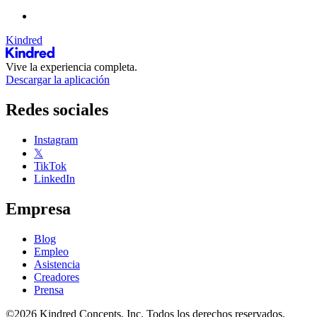
Kindred
Vive la experiencia completa.
Descargar la aplicación
Redes sociales
Instagram
𝕏
TikTok
LinkedIn
Empresa
Blog
Empleo
Asistencia
Creadores
Prensa
©2026 Kindred Concepts, Inc. Todos los derechos reservados.