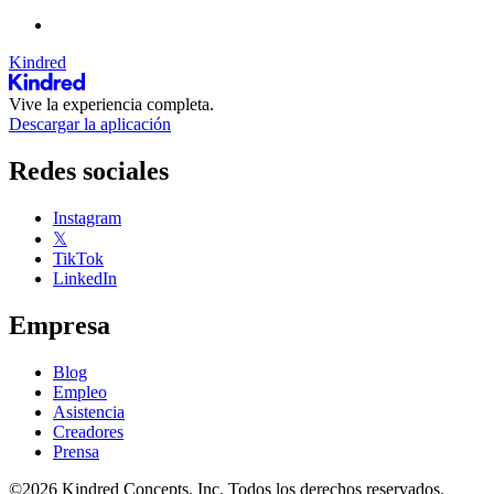
Kindred
Vive la experiencia completa.
Descargar la aplicación
Redes sociales
Instagram
𝕏
TikTok
LinkedIn
Empresa
Blog
Empleo
Asistencia
Creadores
Prensa
©2026 Kindred Concepts, Inc. Todos los derechos reservados.