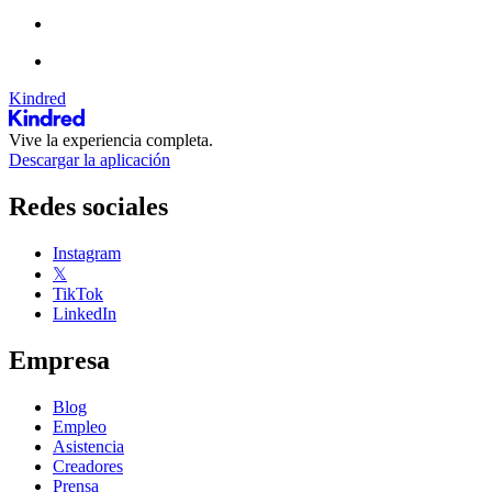
Kindred
Vive la experiencia completa.
Descargar la aplicación
Redes sociales
Instagram
𝕏
TikTok
LinkedIn
Empresa
Blog
Empleo
Asistencia
Creadores
Prensa