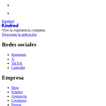
Kindred
Vive la experiencia completa.
Descargar la aplicación
Redes sociales
Instagram
𝕏
TikTok
LinkedIn
Empresa
Blog
Empleo
Asistencia
Creadores
Prensa