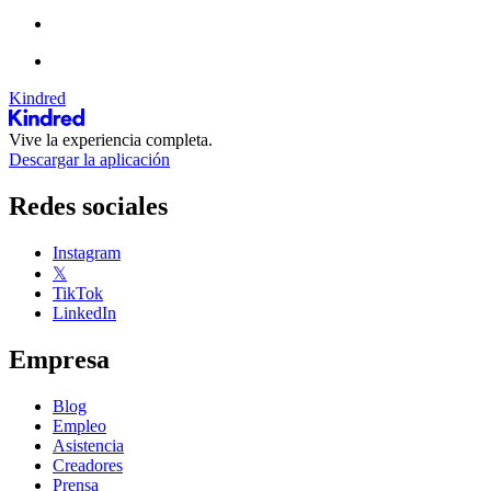
Kindred
Vive la experiencia completa.
Descargar la aplicación
Redes sociales
Instagram
𝕏
TikTok
LinkedIn
Empresa
Blog
Empleo
Asistencia
Creadores
Prensa