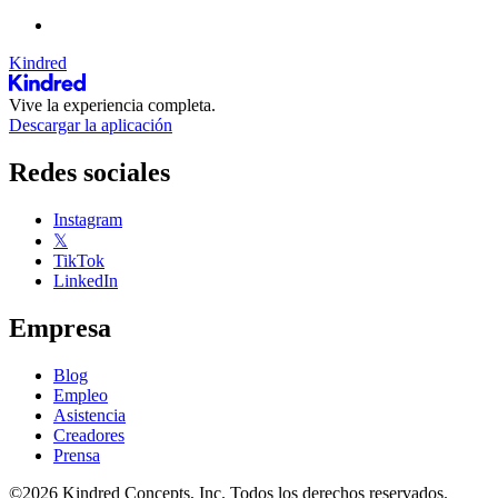
Kindred
Vive la experiencia completa.
Descargar la aplicación
Redes sociales
Instagram
𝕏
TikTok
LinkedIn
Empresa
Blog
Empleo
Asistencia
Creadores
Prensa
©2026 Kindred Concepts, Inc. Todos los derechos reservados.