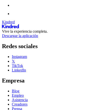
Kindred
Vive la experiencia completa.
Descargar la aplicación
Redes sociales
Instagram
𝕏
TikTok
LinkedIn
Empresa
Blog
Empleo
Asistencia
Creadores
Prensa