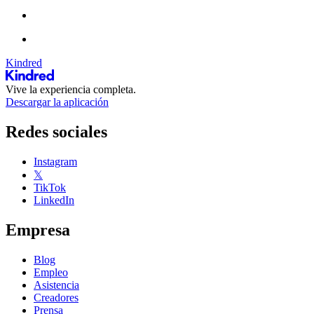
Kindred
Vive la experiencia completa.
Descargar la aplicación
Redes sociales
Instagram
𝕏
TikTok
LinkedIn
Empresa
Blog
Empleo
Asistencia
Creadores
Prensa