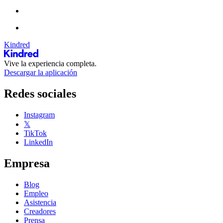
Kindred
Vive la experiencia completa.
Descargar la aplicación
Redes sociales
Instagram
𝕏
TikTok
LinkedIn
Empresa
Blog
Empleo
Asistencia
Creadores
Prensa