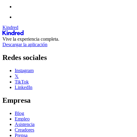
Kindred
Vive la experiencia completa.
Descargar la aplicación
Redes sociales
Instagram
𝕏
TikTok
LinkedIn
Empresa
Blog
Empleo
Asistencia
Creadores
Prensa