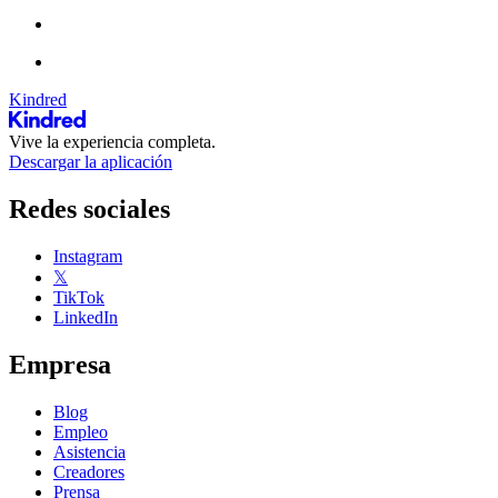
Kindred
Vive la experiencia completa.
Descargar la aplicación
Redes sociales
Instagram
𝕏
TikTok
LinkedIn
Empresa
Blog
Empleo
Asistencia
Creadores
Prensa