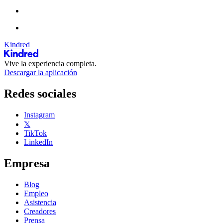
Kindred
Vive la experiencia completa.
Descargar la aplicación
Redes sociales
Instagram
𝕏
TikTok
LinkedIn
Empresa
Blog
Empleo
Asistencia
Creadores
Prensa