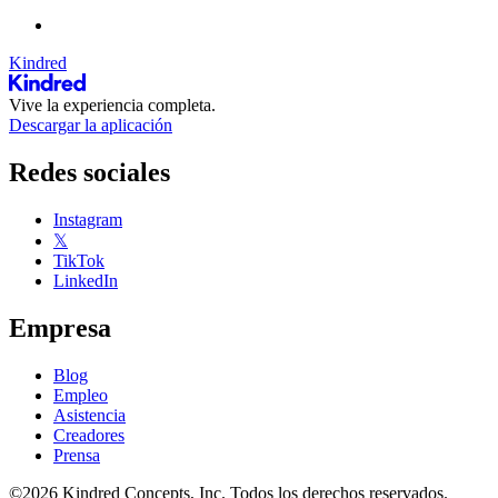
Kindred
Vive la experiencia completa.
Descargar la aplicación
Redes sociales
Instagram
𝕏
TikTok
LinkedIn
Empresa
Blog
Empleo
Asistencia
Creadores
Prensa
©2026 Kindred Concepts, Inc. Todos los derechos reservados.