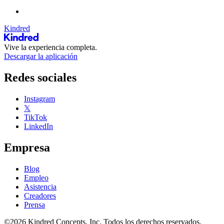
Kindred
Vive la experiencia completa.
Descargar la aplicación
Redes sociales
Instagram
𝕏
TikTok
LinkedIn
Empresa
Blog
Empleo
Asistencia
Creadores
Prensa
©2026 Kindred Concepts, Inc. Todos los derechos reservados.