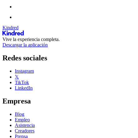
Kindred
Vive la experiencia completa.
Descargar la aplicación
Redes sociales
Instagram
𝕏
TikTok
LinkedIn
Empresa
Blog
Empleo
Asistencia
Creadores
Prensa