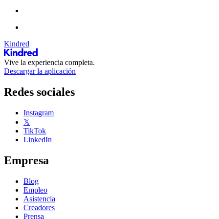
Kindred
Vive la experiencia completa.
Descargar la aplicación
Redes sociales
Instagram
𝕏
TikTok
LinkedIn
Empresa
Blog
Empleo
Asistencia
Creadores
Prensa