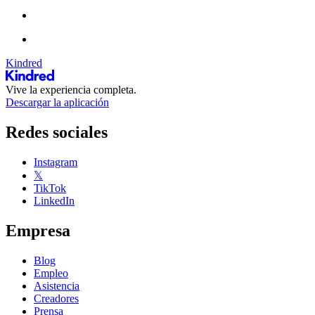
Kindred
Vive la experiencia completa.
Descargar la aplicación
Redes sociales
Instagram
𝕏
TikTok
LinkedIn
Empresa
Blog
Empleo
Asistencia
Creadores
Prensa