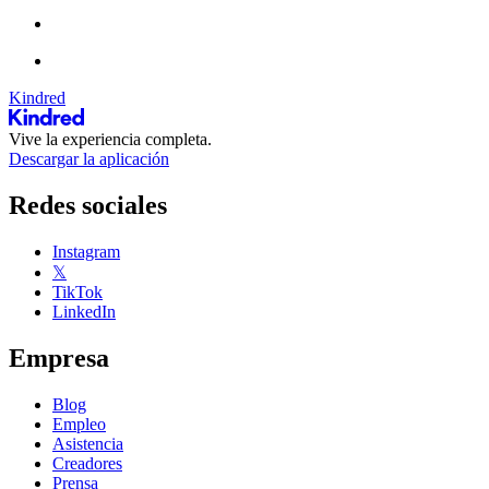
Kindred
Vive la experiencia completa.
Descargar la aplicación
Redes sociales
Instagram
𝕏
TikTok
LinkedIn
Empresa
Blog
Empleo
Asistencia
Creadores
Prensa