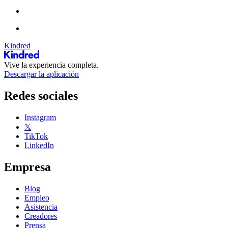
Kindred
Vive la experiencia completa.
Descargar la aplicación
Redes sociales
Instagram
𝕏
TikTok
LinkedIn
Empresa
Blog
Empleo
Asistencia
Creadores
Prensa