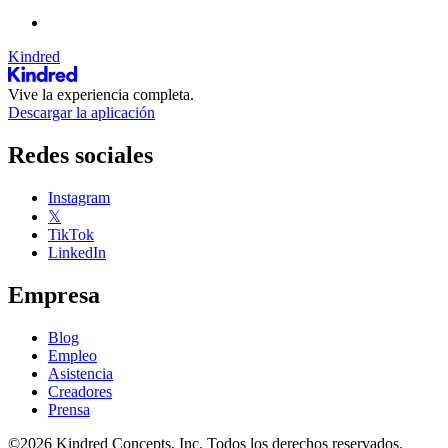
Kindred
Vive la experiencia completa.
Descargar la aplicación
Redes sociales
Instagram
𝕏
TikTok
LinkedIn
Empresa
Blog
Empleo
Asistencia
Creadores
Prensa
©2026 Kindred Concepts, Inc. Todos los derechos reservados.