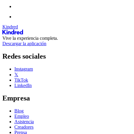
Kindred
Vive la experiencia completa.
Descargar la aplicación
Redes sociales
Instagram
𝕏
TikTok
LinkedIn
Empresa
Blog
Empleo
Asistencia
Creadores
Prensa