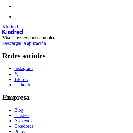
Kindred
Vive la experiencia completa.
Descargar la aplicación
Redes sociales
Instagram
𝕏
TikTok
LinkedIn
Empresa
Blog
Empleo
Asistencia
Creadores
Prensa