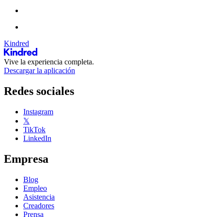
Kindred
Vive la experiencia completa.
Descargar la aplicación
Redes sociales
Instagram
𝕏
TikTok
LinkedIn
Empresa
Blog
Empleo
Asistencia
Creadores
Prensa