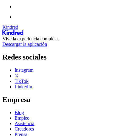
Kindred
Vive la experiencia completa.
Descargar la aplicación
Redes sociales
Instagram
𝕏
TikTok
LinkedIn
Empresa
Blog
Empleo
Asistencia
Creadores
Prensa