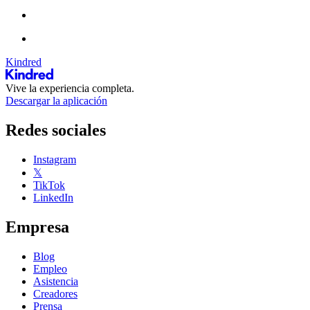
Kindred
Vive la experiencia completa.
Descargar la aplicación
Redes sociales
Instagram
𝕏
TikTok
LinkedIn
Empresa
Blog
Empleo
Asistencia
Creadores
Prensa