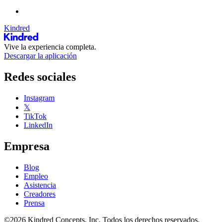
Kindred
Vive la experiencia completa.
Descargar la aplicación
Redes sociales
Instagram
𝕏
TikTok
LinkedIn
Empresa
Blog
Empleo
Asistencia
Creadores
Prensa
©2026 Kindred Concepts, Inc. Todos los derechos reservados.