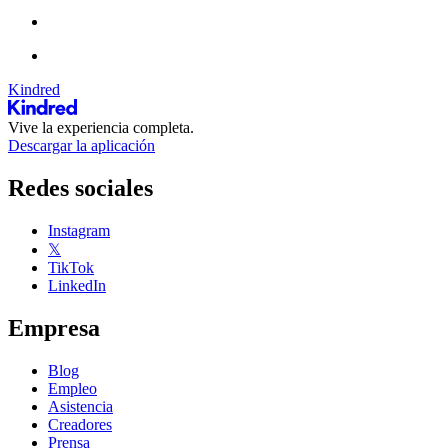
Kindred
Vive la experiencia completa.
Descargar la aplicación
Redes sociales
Instagram
𝕏
TikTok
LinkedIn
Empresa
Blog
Empleo
Asistencia
Creadores
Prensa