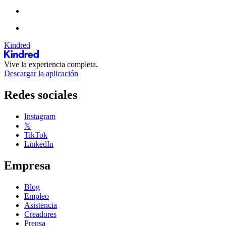
Kindred
Vive la experiencia completa.
Descargar la aplicación
Redes sociales
Instagram
𝕏
TikTok
LinkedIn
Empresa
Blog
Empleo
Asistencia
Creadores
Prensa