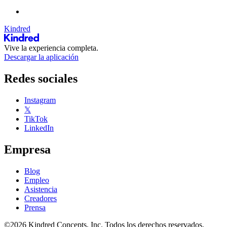
Kindred
Vive la experiencia completa.
Descargar la aplicación
Redes sociales
Instagram
𝕏
TikTok
LinkedIn
Empresa
Blog
Empleo
Asistencia
Creadores
Prensa
©2026 Kindred Concepts, Inc. Todos los derechos reservados.