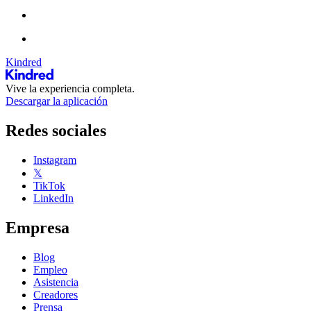
Kindred
Vive la experiencia completa.
Descargar la aplicación
Redes sociales
Instagram
𝕏
TikTok
LinkedIn
Empresa
Blog
Empleo
Asistencia
Creadores
Prensa