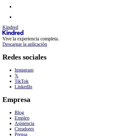
Kindred
Vive la experiencia completa.
Descargar la aplicación
Redes sociales
Instagram
𝕏
TikTok
LinkedIn
Empresa
Blog
Empleo
Asistencia
Creadores
Prensa