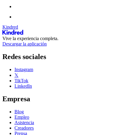
Kindred
Vive la experiencia completa.
Descargar la aplicación
Redes sociales
Instagram
𝕏
TikTok
LinkedIn
Empresa
Blog
Empleo
Asistencia
Creadores
Prensa