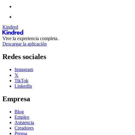
Kindred
Vive la experiencia completa.
Descargar la aplicación
Redes sociales
Instagram
𝕏
TikTok
LinkedIn
Empresa
Blog
Empleo
Asistencia
Creadores
Prensa