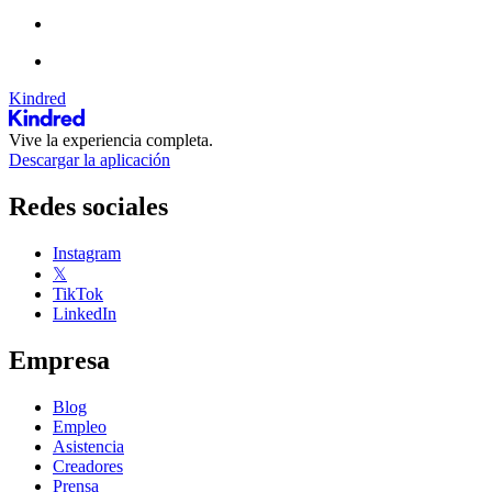
Kindred
Vive la experiencia completa.
Descargar la aplicación
Redes sociales
Instagram
𝕏
TikTok
LinkedIn
Empresa
Blog
Empleo
Asistencia
Creadores
Prensa