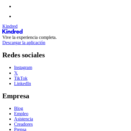
Kindred
Vive la experiencia completa.
Descargar la aplicación
Redes sociales
Instagram
𝕏
TikTok
LinkedIn
Empresa
Blog
Empleo
Asistencia
Creadores
Prensa