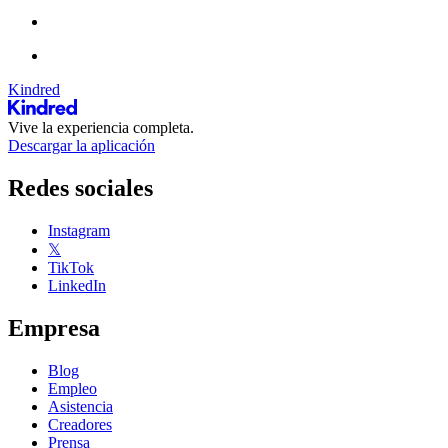
Kindred
Vive la experiencia completa.
Descargar la aplicación
Redes sociales
Instagram
𝕏
TikTok
LinkedIn
Empresa
Blog
Empleo
Asistencia
Creadores
Prensa