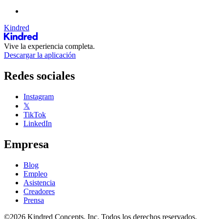
Kindred
Vive la experiencia completa.
Descargar la aplicación
Redes sociales
Instagram
𝕏
TikTok
LinkedIn
Empresa
Blog
Empleo
Asistencia
Creadores
Prensa
©2026 Kindred Concepts, Inc. Todos los derechos reservados.