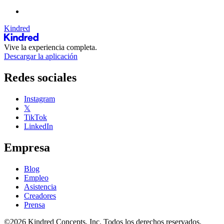
Kindred
Vive la experiencia completa.
Descargar la aplicación
Redes sociales
Instagram
𝕏
TikTok
LinkedIn
Empresa
Blog
Empleo
Asistencia
Creadores
Prensa
©2026 Kindred Concepts, Inc. Todos los derechos reservados.