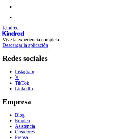
Kindred
Vive la experiencia completa.
Descargar la aplicación
Redes sociales
Instagram
𝕏
TikTok
LinkedIn
Empresa
Blog
Empleo
Asistencia
Creadores
Prensa