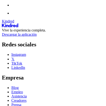
Kindred
Vive la experiencia completa.
Descargar la aplicación
Redes sociales
Instagram
𝕏
TikTok
LinkedIn
Empresa
Blog
Empleo
Asistencia
Creadores
Prensa